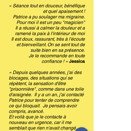
« Séance tout en douceur, bénéfique
et quel apaisement !
Patrice a pu soulager ma migraine.
Pour moi il est un peu "magicien"
Il a réussi à calmer la douleur et a
ramené la paix à l'intérieur de moi
Il est doux, rassurant, très à l'écoute
et bienveillant. On se sent tout de
suite bien en sa présence.
Je le recommande en toute
confiance ! »
Jessica
« Depuis quelques années, j'ai des
blocages, des situations qui se
répètent, la sensation d'être
"prisonnière", comme dans une toile
d'araignée. Il y a un an, j'ai contacté
Patrice pour tenter de comprendre
ce qui bloquait. Je pensais avoir
compris, avancé.
Et voilà que je le contacte à
nouveau en urgence, car il me
semblait que rien n'avait changé...