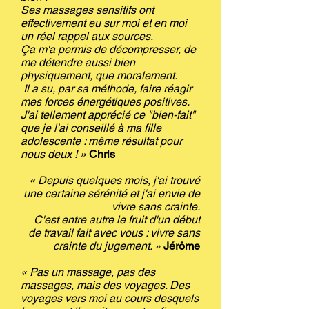
Ses massages sensitifs ont
effectivement eu sur moi et en moi
un réel rappel aux sources.
Ça m'a permis de décompresser, de
me détendre aussi bien
physiquement, que moralement.
Il a su, par sa méthode, faire réagir
mes forces énergétiques positives.
J'ai tellement apprécié ce "bien-fait"
que je l'ai conseillé à ma fille
adolescente : même résultat pour
nous deux ! »
Chris
« Depuis quelques mois, j'ai trouvé
une certaine sérénité et j'ai envie de
vivre sans crainte.
C'est entre autre le fruit d'un début
de travail fait avec vous : vivre sans
crainte du jugement. »
Jérôme
« Pas un massage, pas des
massages, mais des voyages. Des
voyages vers moi au cours desquels