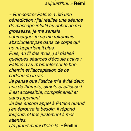
aujourd'hui. »
Rémi
« Rencontrer Patrice a été une
bénédiction : j'ai réalisé une séance
de massage intuitif au début de ma
grossesse, je me sentais
submergée, je ne me retrouvais
absolument pas dans ce corps qui
ne m'appartenait plus.
Puis, au fil des mois, j'ai réalisé
quelques séances d'écoute active :
Patrice a su m'orienter sur le bon
chemin et l'acceptation de ce
cadeau de la vie.
Je pense que Patrice m’a évité deux
ans de thérapie, simple et efficace !
Il est accessible, compréhensif et
sans jugement.
Je fais encore appel à Patrice quand
j'en éprouve le besoin. Il répond
toujours et très justement à mes
attentes.
Un grand merci d'être là. »
Émilie