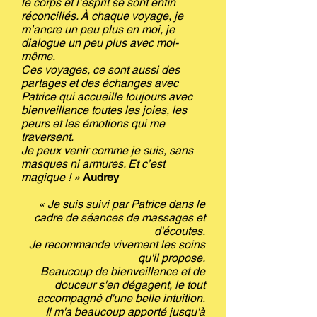
le corps et l’esprit se sont enfin
réconciliés. À chaque voyage, je
m’ancre un peu plus en moi, je
dialogue un peu plus avec moi-
même.
Ces voyages, ce sont aussi des
partages et des échanges avec
Patrice qui accueille toujours avec
bienveillance toutes les joies, les
peurs et les émotions qui me
traversent.
Je peux venir comme je suis, sans
masques ni armures. Et c’est
magique ! »
Audrey
« Je suis suivi par Patrice dans le
cadre de séances de massages et
d'écoutes.
Je recommande vivement les soins
qu'il propose.
Beaucoup de bienveillance et de
douceur s'en dégagent, le tout
accompagné d'une belle intuition.
Il m'a beaucoup apporté jusqu'à