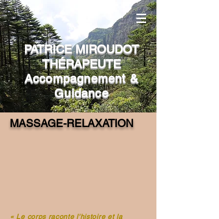
PATRICE MIROUDOT
THÉRAPEUTE
Accompagnement &
Guidance
MASSAGE-RELAXATION
« Le corps raconte l'histoire et la